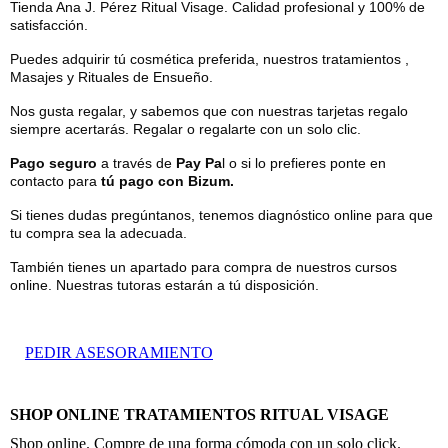
Tienda Ana J. Pérez Ritual Visage. Calidad profesional y 100% de
satisfacción.
Puedes adquirir tú cosmética preferida, nuestros tratamientos ,
Masajes y Rituales de Ensueño.
Nos gusta regalar, y sabemos que con nuestras tarjetas regalo
siempre acertarás. Regalar o regalarte con un solo clic.
Pago seguro
a través de
Pay Pa
l o si lo prefieres ponte en
contacto para
tú pago con Bizum.
Si tienes dudas pregúntanos, tenemos diagnóstico online para que
tu compra sea la adecuada.
También tienes un apartado para compra de nuestros cursos
online. Nuestras tutoras estarán a tú disposición.
PEDIR ASESORAMIENTO
SHOP ONLINE TRATAMIENTOS RITUAL VISAGE
Shop online. Compre de una forma cómoda con un solo click.