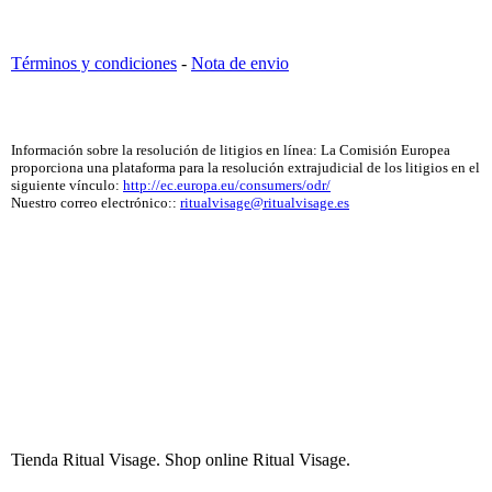
Términos y condiciones
-
Nota de envio
Información sobre la resolución de litigios en línea: La Comisión Europea
proporciona una plataforma para la resolución extrajudicial de los litigios en el
siguiente vínculo:
http://ec.europa.eu/consumers/odr/
Nuestro correo electrónico::
ritualvisage@ritualvisage.es
Tienda Ritual Visage. Shop online Ritual Visage.