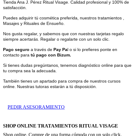
Tienda Ana J. Pérez Ritual Visage. Calidad profesional y 100% de
satisfacción.
Puedes adquirir tú cosmética preferida, nuestros tratamientos ,
Masajes y Rituales de Ensueño.
Nos gusta regalar, y sabemos que con nuestras tarjetas regalo
siempre acertarás. Regalar o regalarte con un solo clic.
Pago seguro
a través de
Pay Pa
l o si lo prefieres ponte en
contacto para
tú pago con Bizum.
Si tienes dudas pregúntanos, tenemos diagnóstico online para que
tu compra sea la adecuada.
También tienes un apartado para compra de nuestros cursos
online. Nuestras tutoras estarán a tú disposición.
PEDIR ASESORAMIENTO
SHOP ONLINE TRATAMIENTOS RITUAL VISAGE
Shop online. Compre de una forma cómoda con un solo click.