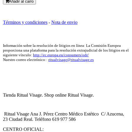
Añadir al carro
Términos y condiciones
-
Nota de envio
Información sobre la resolución de litigios en línea: La Comisión Europea
proporciona una plataforma para la resolución extrajudicial de los litigios en el
siguiente vínculo:
http://ec.europa.eu/consumers/odr/
Nuestro correo electrónico::
ritualvisage@ritualvisage.es
Tienda Ritual Visage. Shop online Ritual Visage.
Ritual Visage Ana J. Pérez Centro Médico Estético C/ Azucena,
23 Ciudad Real. Teléfono 619 977 586
CENTRO OFICIAL: