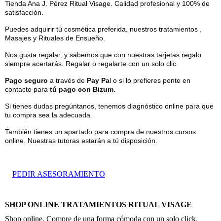
Tienda Ana J. Pérez Ritual Visage. Calidad profesional y 100% de
satisfacción.
Puedes adquirir tú cosmética preferida, nuestros tratamientos ,
Masajes y Rituales de Ensueño.
Nos gusta regalar, y sabemos que con nuestras tarjetas regalo
siempre acertarás. Regalar o regalarte con un solo clic.
Pago seguro
a través de
Pay Pa
l o si lo prefieres ponte en
contacto para
tú pago con Bizum.
Si tienes dudas pregúntanos, tenemos diagnóstico online para que
tu compra sea la adecuada.
También tienes un apartado para compra de nuestros cursos
online. Nuestras tutoras estarán a tú disposición.
PEDIR ASESORAMIENTO
SHOP ONLINE TRATAMIENTOS RITUAL VISAGE
Shop online. Compre de una forma cómoda con un solo click.